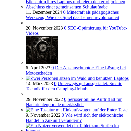
11. Dezember 2024
0
Minecraft als pädagogisches
Werkzeug: Wie das Spiel das Lernen revolutioniert
20. November 2023
0
SEO-Optimierung für YouTube-
Videos
6. April 2023
0
Der Austauschmotor: Eine Lösung bei
Motorschaden
14. März 2023
0
Unterwegs gut ausgestattet: Smarte
Technik für den Camping-Urlaub
29. November 2022
0
Seriöser online-Auftritt ist für
Nachrichtenportale unerlässlich
9. November 2022
0
Wie wird sich der elektronische
Handel in Zukunft verändern?