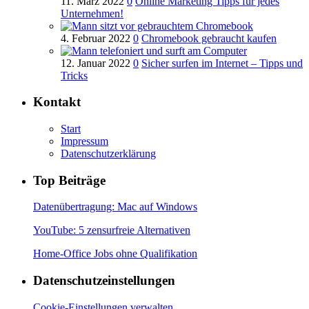
11. März 2022
0
Online Marketing Tipps für jedes
Unternehmen!
4. Februar 2022
0
Chromebook gebraucht kaufen
12. Januar 2022
0
Sicher surfen im Internet – Tipps und
Tricks
Kontakt
Start
Impressum
Datenschutzerklärung
Top Beiträge
Datenübertragung: Mac auf Windows
YouTube: 5 zensurfreie Alternativen
Home-Office Jobs ohne Qualifikation
Datenschutzeinstellungen
Cookie-Einstellungen verwalten