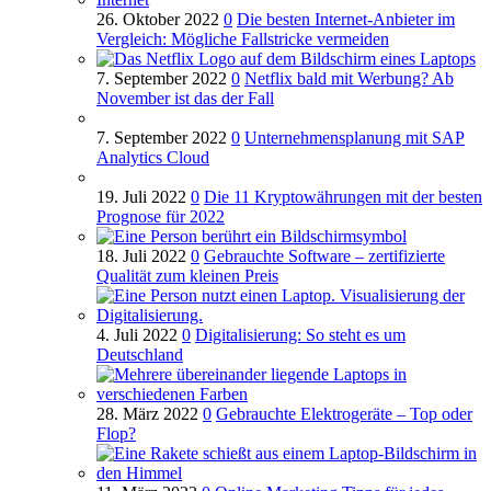
26. Oktober 2022
0
Die besten Internet-Anbieter im
Vergleich: Mögliche Fallstricke vermeiden
7. September 2022
0
Netflix bald mit Werbung? Ab
November ist das der Fall
7. September 2022
0
Unternehmensplanung mit SAP
Analytics Cloud
19. Juli 2022
0
Die 11 Kryptowährungen mit der besten
Prognose für 2022
18. Juli 2022
0
Gebrauchte Software – zertifizierte
Qualität zum kleinen Preis
4. Juli 2022
0
Digitalisierung: So steht es um
Deutschland
28. März 2022
0
Gebrauchte Elektrogeräte – Top oder
Flop?