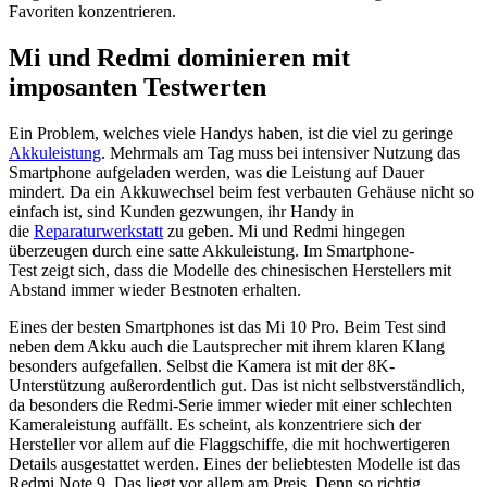
Favoriten konzentrieren.
Mi und Redmi dominieren mit
imposanten Testwerten
Ein Problem, welches viele Handys haben, ist die viel zu geringe
Akkuleistung
. Mehrmals am Tag muss bei intensiver Nutzung das
Smartphone aufgeladen werden, was die Leistung auf Dauer
mindert. Da ein Akkuwechsel beim fest verbauten Gehäuse nicht so
einfach ist, sind Kunden gezwungen, ihr Handy in
die
Reparaturwerkstatt
zu geben. Mi und Redmi hingegen
überzeugen durch eine satte Akkuleistung. Im Smartphone-
Test zeigt sich, dass die Modelle des chinesischen Herstellers mit
Abstand immer wieder Bestnoten erhalten.
Eines der besten Smartphones ist das Mi 10 Pro. Beim Test sind
neben dem Akku auch die Lautsprecher mit ihrem klaren Klang
besonders aufgefallen. Selbst die Kamera ist mit der 8K-
Unterstützung außerordentlich gut. Das ist nicht selbstverständlich,
da besonders die Redmi-Serie immer wieder mit einer schlechten
Kameraleistung auffällt. Es scheint, als konzentriere sich der
Hersteller vor allem auf die Flaggschiffe, die mit hochwertigeren
Details ausgestattet werden. Eines der beliebtesten Modelle ist das
Redmi Note 9. Das liegt vor allem am Preis. Denn so richtig