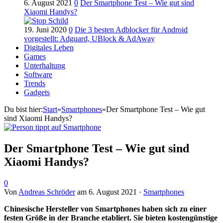
6. August 2021
0
Der Smartphone Test – Wie gut sind
Xiaomi Handys?
19. Juni 2020
0
Die 3 besten Adblocker für Android
vorgestellt: Adguard, UBlock & AdAway
Digitales Leben
Games
Unterhaltung
Software
Trends
Gadgets
Du bist hier:
Start
»
Smartphones
»
Der Smartphone Test – Wie gut
sind Xiaomi Handys?
Der Smartphone Test – Wie gut sind
Xiaomi Handys?
0
Von
Andreas Schröder
am
6. August 2021
·
Smartphones
Chinesische Hersteller von Smartphones haben sich zu einer
festen Größe in der Branche etabliert. Sie bieten kostengünstige