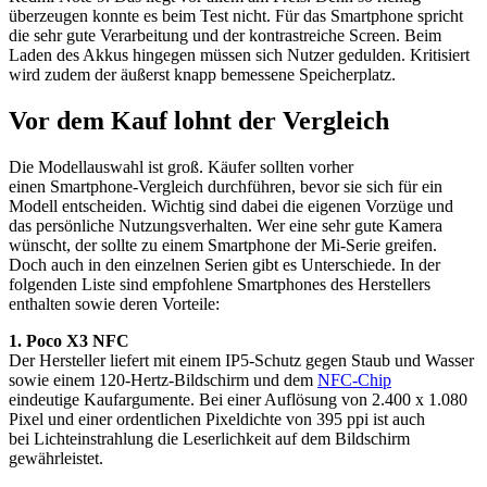
überzeugen konnte es beim Test nicht. Für das Smartphone spricht
die sehr gute Verarbeitung und der kontrastreiche Screen. Beim
Laden des Akkus hingegen müssen sich Nutzer gedulden. Kritisiert
wird zudem der äußerst knapp bemessene Speicherplatz.
Vor dem Kauf lohnt der Vergleich
Die Modellauswahl ist groß. Käufer sollten vorher
einen Smartphone-Vergleich durchführen, bevor sie sich für ein
Modell entscheiden. Wichtig sind dabei die eigenen Vorzüge und
das persönliche Nutzungsverhalten. Wer eine sehr gute Kamera
wünscht, der sollte zu einem Smartphone der Mi-Serie greifen.
Doch auch in den einzelnen Serien gibt es Unterschiede. In der
folgenden Liste sind empfohlene Smartphones des Herstellers
enthalten sowie deren Vorteile:
1. Poco X3 NFC
Der Hersteller liefert mit einem IP5-Schutz gegen Staub und Wasser
sowie einem 120-Hertz-Bildschirm und dem
NFC-Chip
eindeutige Kaufargumente. Bei einer Auflösung von 2.400 x 1.080
Pixel und einer ordentlichen Pixeldichte von 395 ppi ist auch
bei Lichteinstrahlung die Leserlichkeit auf dem Bildschirm
gewährleistet.