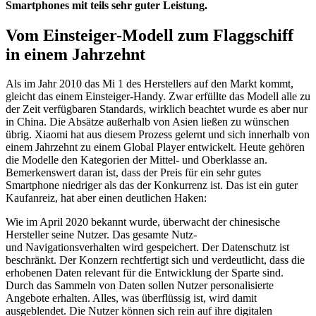
Smartphones mit teils sehr guter Leistung.
Vom Einsteiger-Modell zum Flaggschiff
in einem Jahrzehnt
Als im Jahr 2010 das Mi 1 des Herstellers auf den Markt kommt,
gleicht das einem Einsteiger-Handy. Zwar erfüllte das Modell alle zu
der Zeit verfügbaren Standards, wirklich beachtet wurde es aber nur
in China. Die Absätze außerhalb von Asien ließen zu wünschen
übrig. Xiaomi hat aus diesem Prozess gelernt und sich innerhalb von
einem Jahrzehnt zu einem Global Player entwickelt. Heute gehören
die Modelle den Kategorien der Mittel- und Oberklasse an.
Bemerkenswert daran ist, dass der Preis für ein sehr gutes
Smartphone niedriger als das der Konkurrenz ist. Das ist ein guter
Kaufanreiz, hat aber einen deutlichen Haken:
Wie im April 2020 bekannt wurde, überwacht der chinesische
Hersteller seine Nutzer. Das gesamte Nutz-
und Navigationsverhalten wird gespeichert. Der Datenschutz ist
beschränkt. Der Konzern rechtfertigt sich und verdeutlicht, dass die
erhobenen Daten relevant für die Entwicklung der Sparte sind.
Durch das Sammeln von Daten sollen Nutzer personalisierte
Angebote erhalten. Alles, was überflüssig ist, wird damit
ausgeblendet. Die Nutzer können sich rein auf ihre digitalen