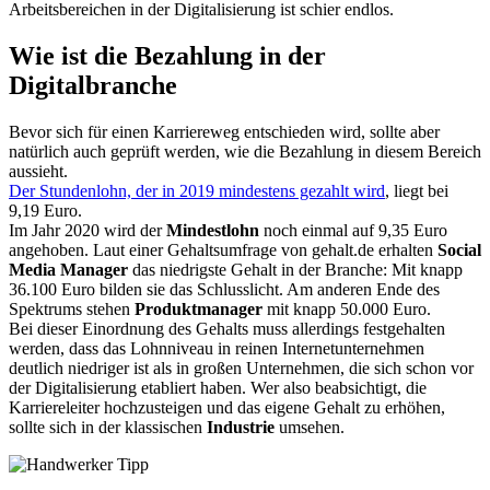
Arbeitsbereichen in der Digitalisierung ist schier endlos.
Wie ist die Bezahlung in der
Digitalbranche
Bevor sich für einen
Karriereweg
entschieden wird, sollte aber
natürlich auch geprüft werden, wie die Bezahlung in diesem Bereich
aussieht.
Der Stundenlohn, der in 2019 mindestens gezahlt wird
, liegt bei
9,19
Euro.
Im Jahr 2020 wird der
Mindestlohn
noch einmal auf
9,35
Euro
angehoben. Laut einer
Gehaltsumfrage
von
gehalt.de
erhalten
Social
Media Manager
das niedrigste Gehalt in der Branche: Mit knapp
36.100 Euro bilden sie das Schlusslicht. Am anderen Ende des
Spektrums stehen
Produktmanager
mit knapp 50.000 Euro.
Bei dieser Einordnung des Gehalts muss allerdings festgehalten
werden, dass das
Lohnniveau
in reinen
Internetunternehmen
deutlich niedriger ist als in großen Unternehmen, die sich schon vor
der Digitalisierung etabliert haben. Wer also beabsichtigt, die
Karriereleiter
hochzusteigen
und das eigene Gehalt zu erhöhen,
sollte sich in der klassischen
Industrie
umsehen.