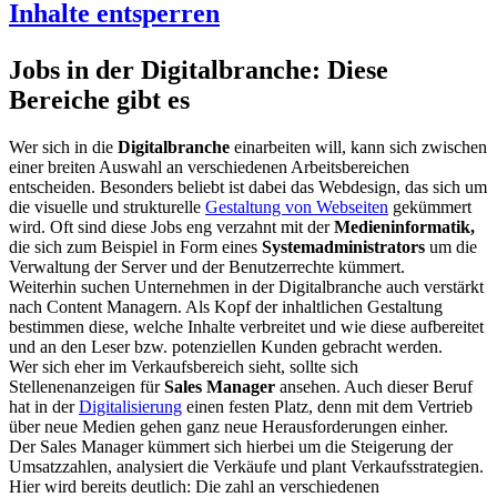
Inhalte entsperren
Jobs in der
Digitalbranche
: Diese
Bereiche gibt es
Wer sich in die
Digitalbranche
einarbeiten will, kann sich zwischen
einer breiten Auswahl an verschiedenen Arbeitsbereichen
entscheiden. Besonders beliebt ist dabei das Webdesign, das sich um
die visuelle und strukturelle
Gestaltung von Webseiten
gekümmert
wird. Oft sind diese Jobs eng verzahnt mit der
Medieninformatik
,
die sich zum Beispiel in Form eines
Systemadministrators
um die
Verwaltung der Server und der
Benutzerrechte
kümmert.
Weiterhin suchen Unternehmen in der
Digitalbranche
auch verstärkt
nach Content Managern. Als Kopf der inhaltlichen Gestaltung
bestimmen diese, welche Inhalte verbreitet und wie diese aufbereitet
und an den Leser
bzw
. potenziellen Kunden gebracht werden.
Wer sich eher im
Verkaufsbereich
sieht, sollte sich
Stellenenanzeigen
für
Sales Manager
ansehen. Auch dieser Beruf
hat in der
Digitalisierung
einen festen Platz, denn mit dem Vertrieb
über neue Medien gehen ganz neue Herausforderungen einher.
Der Sales Manager kümmert sich hierbei um die Steigerung der
Umsatzzahlen, analysiert die Verkäufe und plant
Verkaufsstrategien
.
Hier wird bereits deutlich: Die zahl an verschiedenen