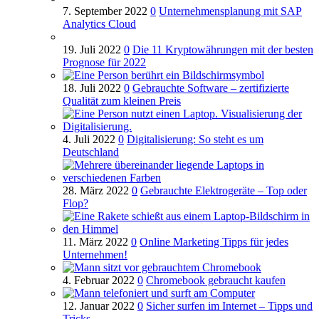
7. September 2022
0
Unternehmensplanung mit SAP
Analytics Cloud
19. Juli 2022
0
Die 11 Kryptowährungen mit der besten
Prognose für 2022
18. Juli 2022
0
Gebrauchte Software – zertifizierte
Qualität zum kleinen Preis
4. Juli 2022
0
Digitalisierung: So steht es um
Deutschland
28. März 2022
0
Gebrauchte Elektrogeräte – Top oder
Flop?
11. März 2022
0
Online Marketing Tipps für jedes
Unternehmen!
4. Februar 2022
0
Chromebook gebraucht kaufen
12. Januar 2022
0
Sicher surfen im Internet – Tipps und
Tricks