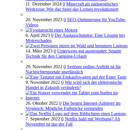
11. Dezember 2024
0
Minecraft als pädagogisches
Werkzeug: Wie das Spiel das Lernen revolutioniert
20. November 2023
0
SEO-Optimierung für YouTube-
Videos
6. April 2023
0
Der Austauschmotor: Eine Lösung bei
Motorschaden
14. März 2023
0
Unterwegs gut ausgestattet: Smarte
Technik für den Camping-Urlaub
29. November 2022
0
Seriöser online-Auftritt ist für
Nachrichtenportale unerlässlich
9. November 2022
0
Wie wird sich der elektronische
Handel in Zukunft verändern?
26. Oktober 2022
0
Die besten Internet-Anbieter im
Vergleich: Mögliche Fallstricke vermeiden
7. September 2022
0
Netflix bald mit Werbung? Ab
November ist das der Fall