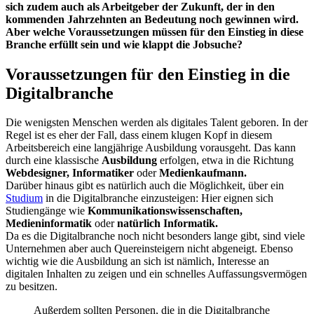
sich zudem auch als Arbeitgeber der Zukunft, der in den
kommenden Jahrzehnten an Bedeutung noch gewinnen wird.
Aber welche Voraussetzungen müssen für den Einstieg in diese
Branche erfüllt sein und wie klappt die Jobsuche?
Voraussetzungen für den Einstieg in die
Digitalbranche
Die wenigsten Menschen werden als digitales Talent geboren. In der
Regel ist es eher der Fall, dass einem klugen Kopf in diesem
Arbeitsbereich eine langjährige Ausbildung vorausgeht. Das kann
durch eine klassische
Ausbildung
erfolgen, etwa in die Richtung
Webdesigner, Informatiker
oder
Medienkaufmann
.
Darüber hinaus gibt es natürlich auch die Möglichkeit, über ein
Studium
in die
Digitalbranche
einzusteigen: Hier eignen sich
Studiengänge wie
Kommunikationswissenschaften
,
Medieninformatik
oder
natürlich Informatik.
Da es die
Digitalbranche
noch nicht besonders lange gibt, sind viele
Unternehmen aber auch
Quereinsteigern
nicht abgeneigt. Ebenso
wichtig wie die Ausbildung an sich ist nämlich, Interesse an
digitalen Inhalten zu zeigen und ein schnelles Auffassungsvermögen
zu besitzen.
Außerdem sollten Personen, die in die
Digitalbranche