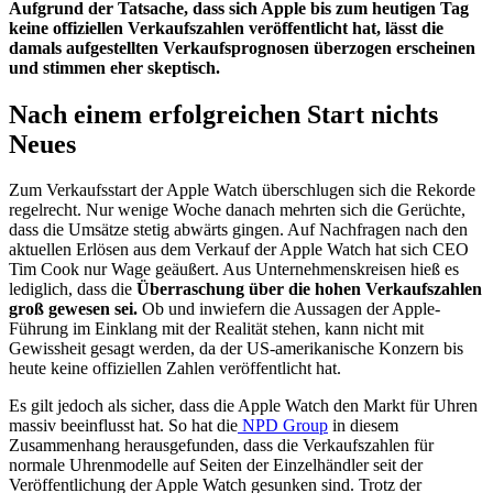
Aufgrund der Tatsache, dass sich Apple bis zum heutigen Tag
keine offiziellen Verkaufszahlen veröffentlicht hat, lässt die
damals aufgestellten Verkaufsprognosen überzogen erscheinen
und stimmen eher skeptisch.
Nach einem erfolgreichen Start nichts
Neues
Zum Verkaufsstart der Apple Watch überschlugen sich die Rekorde
regelrecht. Nur wenige Woche danach mehrten sich die Gerüchte,
dass die Umsätze stetig abwärts gingen. Auf Nachfragen nach den
aktuellen Erlösen aus dem Verkauf der Apple Watch hat sich CEO
Tim Cook nur Wage geäußert. Aus Unternehmenskreisen hieß es
lediglich, dass die
Überraschung über die hohen Verkaufszahlen
groß gewesen sei.
Ob und inwiefern die Aussagen der Apple-
Führung im Einklang mit der Realität stehen, kann nicht mit
Gewissheit gesagt werden, da der US-amerikanische Konzern bis
heute keine offiziellen Zahlen veröffentlicht hat.
Es gilt jedoch als sicher, dass die Apple Watch den Markt für Uhren
massiv beeinflusst hat. So hat die
NPD Group
in diesem
Zusammenhang herausgefunden, dass die Verkaufszahlen für
normale Uhrenmodelle auf Seiten der Einzelhändler seit der
Veröffentlichung der Apple Watch gesunken sind. Trotz der