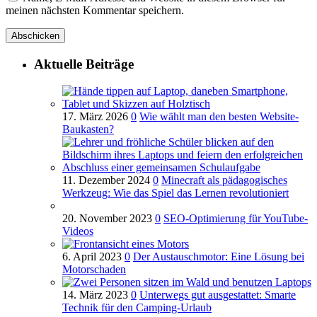
meinen nächsten Kommentar speichern.
Aktuelle Beiträge
17. März 2026
0
Wie wählt man den besten Website-
Baukasten?
11. Dezember 2024
0
Minecraft als pädagogisches
Werkzeug: Wie das Spiel das Lernen revolutioniert
20. November 2023
0
SEO-Optimierung für YouTube-
Videos
6. April 2023
0
Der Austauschmotor: Eine Lösung bei
Motorschaden
14. März 2023
0
Unterwegs gut ausgestattet: Smarte
Technik für den Camping-Urlaub