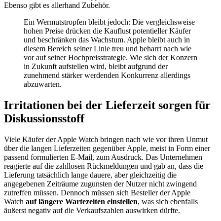
Ebenso gibt es allerhand Zubehör.
Ein Wermutstropfen bleibt jedoch: Die vergleichsweise
hohen Preise drücken die Kauflust potentieller Käufer
und beschränken das Wachstum. Apple bleibt auch in
diesem Bereich seiner Linie treu und beharrt nach wie
vor auf seiner Hochpreisstrategie. Wie sich der Konzern
in Zukunft aufstellen wird, bleibt aufgrund der
zunehmend stärker werdenden Konkurrenz allerdings
abzuwarten.
Irritationen bei der Lieferzeit sorgen für
Diskussionsstoff
Viele Käufer der Apple Watch bringen nach wie vor ihren Unmut
über die langen Lieferzeiten gegenüber Apple, meist in Form einer
passend formulierten E-Mail, zum Ausdruck. Das Unternehmen
reagierte auf die zahllosen Rückmeldungen und gab an, dass die
Lieferung tatsächlich lange dauere, aber gleichzeitig die
angegebenen Zeiträume zugunsten der Nutzer nicht zwingend
zutreffen müssen. Dennoch müssen sich Besteller der Apple
Watch
auf längere Wartezeiten einstellen
, was sich ebenfalls
äußerst negativ auf die Verkaufszahlen auswirken dürfte.