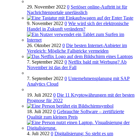
29. November 2022
0
Seriöser online-Auftritt ist für
Nachrichtenportale unerlässlich
9. November 2022
0
Wie wird sich der elektronische
Handel in Zukunft verändern?
26. Oktober 2022
0
Die besten Internet-Anbieter im
Vergleich: Mögliche Fallstricke vermeiden
7. September 2022
0
Netflix bald mit Werbung? Ab
November ist das der Fall
7. September 2022
0
Unternehmensplanung mit SAP
Analytics Cloud
19. Juli 2022
0
Die 11 Kryptowährungen mit der besten
Prognose für 2022
18. Juli 2022
0
Gebrauchte Software – zertifizierte
Qualität zum kleinen Preis
4. Juli 2022
0
Digitalisierung: So steht es um