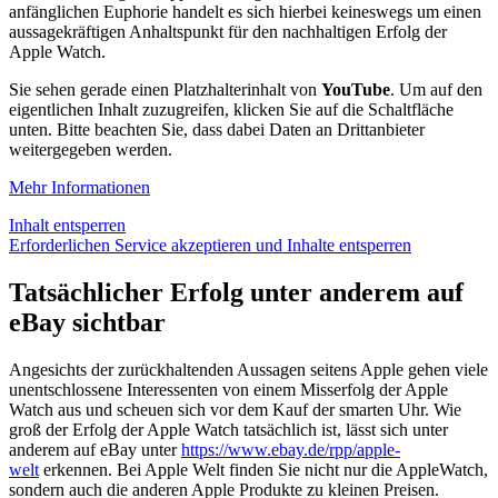
anfänglichen Euphorie handelt es sich hierbei keineswegs um einen
aussagekräftigen Anhaltspunkt für den nachhaltigen Erfolg der
Apple Watch.
Sie sehen gerade einen Platzhalterinhalt von
YouTube
. Um auf den
eigentlichen Inhalt zuzugreifen, klicken Sie auf die Schaltfläche
unten. Bitte beachten Sie, dass dabei Daten an Drittanbieter
weitergegeben werden.
Mehr Informationen
Inhalt entsperren
Erforderlichen Service akzeptieren und Inhalte entsperren
Tatsächlicher Erfolg unter anderem auf
eBay sichtbar
Angesichts der zurückhaltenden Aussagen seitens Apple gehen viele
unentschlossene Interessenten von einem Misserfolg der Apple
Watch aus und scheuen sich vor dem Kauf der smarten Uhr. Wie
groß der Erfolg der Apple Watch tatsächlich ist, lässt sich unter
anderem auf eBay unter
https://www.ebay.de/rpp/apple-
welt
erkennen. Bei Apple Welt finden Sie nicht nur die AppleWatch,
sondern auch die anderen Apple Produkte zu kleinen Preisen.