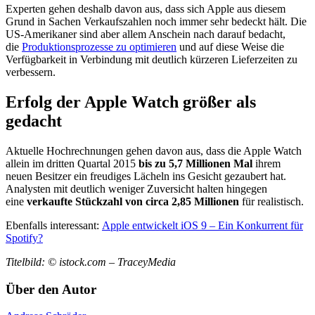
Experten gehen deshalb davon aus, dass sich Apple aus diesem
Grund in Sachen Verkaufszahlen noch immer sehr bedeckt hält. Die
US-Amerikaner sind aber allem Anschein nach darauf bedacht,
die
Produktionsprozesse zu optimieren
und auf diese Weise die
Verfügbarkeit in Verbindung mit deutlich kürzeren Lieferzeiten zu
verbessern.
Erfolg der Apple Watch größer als
gedacht
Aktuelle Hochrechnungen gehen davon aus, dass die Apple Watch
allein im dritten Quartal 2015
bis zu 5,7 Millionen Mal
ihrem
neuen Besitzer ein freudiges Lächeln ins Gesicht gezaubert hat.
Analysten mit deutlich weniger Zuversicht halten hingegen
eine
verkaufte Stückzahl von circa 2,85 Millionen
für realistisch.
Ebenfalls interessant:
Apple entwickelt iOS 9 – Ein Konkurrent für
Spotify?
Titelbild: © istock.com – TraceyMedia
Über den Autor