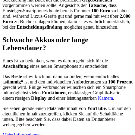
vorgenommen werden sollte. Angesichts der
Tatsache
, dass
Einsteiger-Smartphones heute bereits für unter
100 Euro
zu haben
sind, während Luxus-Geräte gut und gerne mal mit weit über
2.000
Euro
zu Buche schlagen können, dann ist es wahrlich unerlässlich,
bei der
Entscheidungsfindung
möglichst genau hinzusehen.
Schwache Akkus oder lange
Lebensdauer?
Eines ist zu bedenken, wenn es darum geht, sich für die
Anschaffung
eines neuen Smartphones zu entscheiden:
Das
Beste
ist wirklich nur dann zu finden, wenn einfach alles
„stimmig“
ist und den individuellen Anforderungen zu
100 Prozent
gerecht wird. Einige Verbraucher wünschen sich ein Smartphone
mit möglichst vielen
Funktionen
, erstklassiger Graphik-Karte,
einem riesigen
Display
und einer leistungsstarken
Kamera
.
Sie sehen gerade einen Platzhalterinhalt von
YouTube
. Um auf den
eigentlichen Inhalt zuzugreifen, klicken Sie auf die Schaltfläche
unten. Bitte beachten Sie, dass dabei Daten an Drittanbieter
weitergegeben werden.
Mehr Informationen