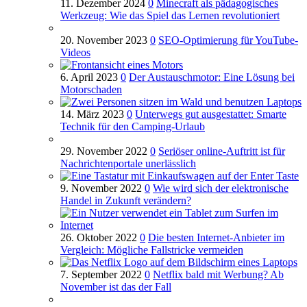
11. Dezember 2024
0
Minecraft als pädagogisches
Werkzeug: Wie das Spiel das Lernen revolutioniert
20. November 2023
0
SEO-Optimierung für YouTube-
Videos
6. April 2023
0
Der Austauschmotor: Eine Lösung bei
Motorschaden
14. März 2023
0
Unterwegs gut ausgestattet: Smarte
Technik für den Camping-Urlaub
29. November 2022
0
Seriöser online-Auftritt ist für
Nachrichtenportale unerlässlich
9. November 2022
0
Wie wird sich der elektronische
Handel in Zukunft verändern?
26. Oktober 2022
0
Die besten Internet-Anbieter im
Vergleich: Mögliche Fallstricke vermeiden
7. September 2022
0
Netflix bald mit Werbung? Ab
November ist das der Fall