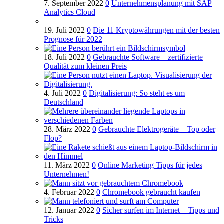
7. September 2022
0
Unternehmensplanung mit SAP
Analytics Cloud
19. Juli 2022
0
Die 11 Kryptowährungen mit der besten
Prognose für 2022
18. Juli 2022
0
Gebrauchte Software – zertifizierte
Qualität zum kleinen Preis
4. Juli 2022
0
Digitalisierung: So steht es um
Deutschland
28. März 2022
0
Gebrauchte Elektrogeräte – Top oder
Flop?
11. März 2022
0
Online Marketing Tipps für jedes
Unternehmen!
4. Februar 2022
0
Chromebook gebraucht kaufen
12. Januar 2022
0
Sicher surfen im Internet – Tipps und
Tricks