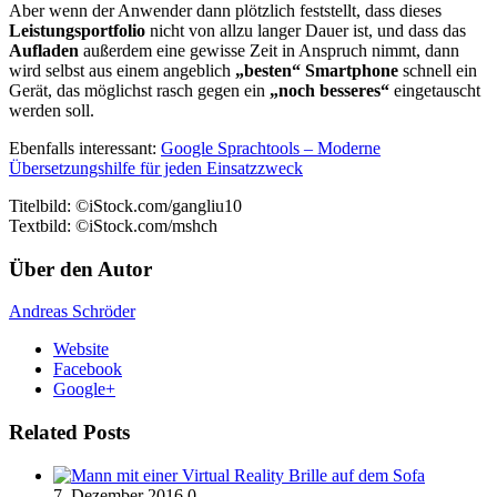
Aber wenn der Anwender dann plötzlich feststellt, dass dieses
Leistungsportfolio
nicht von allzu langer Dauer ist, und dass das
Aufladen
außerdem eine gewisse Zeit in Anspruch nimmt, dann
wird selbst aus einem angeblich
„besten“ Smartphone
schnell ein
Gerät, das möglichst rasch gegen ein
„noch besseres“
eingetauscht
werden soll.
Ebenfalls interessant:
Google Sprachtools – Moderne
Übersetzungshilfe für jeden Einsatzzweck
Titelbild: ©iStock.com/gangliu10
Textbild: ©iStock.com/mshch
Über den Autor
Andreas Schröder
Website
Facebook
Google+
Related Posts
7. Dezember 2016
0