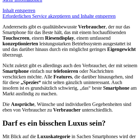
Inhalt entsperren
Erforderlichen Service akzeptieren und Inhalte entsperren
Andererseits gibt es qualitätsbewusste
Verbraucher
, der nur das
Smartphone für das Beste hält, das mit einem hochauflösenden
Touchscreen
, einem
Riesendisplay
, einem umfassend
konzeptionierten
leistungsstarken Betriebssystem ausgestattet ist
und das darüber hinaus durch ein möglichst geringes
Eigengewicht
überzeugt.
Nicht zuletzt gibt es allerdings auch den Verbraucher, der mit seinem
Smartphone
einfach nur
telefonieren
oder Nachrichten
verschicken möchte. Alle
Features
, die darüber hinausgehen, sind
für diese
„Spezies“
nicht selten gänzlich uninteressant. Auch
insofern ist es grundsätzlich schwierig, „das“ beste
Smartphone
am
Markt ausfindig zu machen.
Die
Ansprüche
, Wünsche und individuellen Gegebenheiten sind
eben von Verbraucher zu
Verbraucher
unterschiedlich.
Darf es ein bisschen Luxus sein?
Mit Blick auf die
Luxuskategorie
in Sachen Smartphones wird der