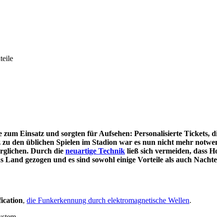
eile
 zum Einsatz und sorgten für Aufsehen: Personalisierte Tickets, 
 zu den üblichen Spielen im Stadion war es nun nicht mehr notwen
rglichen. Durch die
neuartige Technik
ließ sich vermeiden, dass 
ns Land gezogen und es sind sowohl einige Vorteile als auch Nacht
ication
,
die Funkerkennung durch elektromagnetische Wellen
.
ystem.