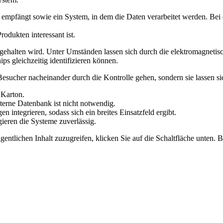
 empfängt sowie ein System, in dem die Daten verarbeitet werden. Bei 
rodukten interessant ist.
gehalten wird. Unter Umständen lassen sich durch die elektromagnetis
ps gleichzeitig identifizieren können.
Besucher nacheinander durch die Kontrolle gehen, sondern sie lassen si
 Karton.
xterne Datenbank ist nicht notwendig.
 integrieren, sodass sich ein breites Einsatzfeld ergibt.
eren die Systeme zuverlässig.
gentlichen Inhalt zuzugreifen, klicken Sie auf die Schaltfläche unten. 