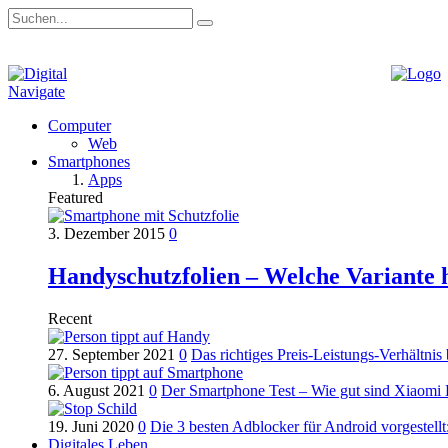
Navigate
Computer
Web
Smartphones
Apps
Featured
3. Dezember 2015
0
Handyschutzfolien – Welche Variante 
Recent
27. September 2021
0
Das richtiges Preis-Leistungs-Verhältn
6. August 2021
0
Der Smartphone Test – Wie gut sind Xiaomi
19. Juni 2020
0
Die 3 besten Adblocker für Android vorgeste
Digitales Leben