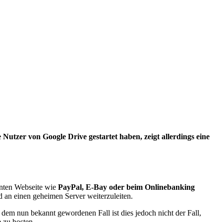
 Nutzer von Google Drive gestartet haben, zeigt allerdings eine
nnten Webseite wie
PayPal, E-Bay oder beim Onlinebanking
nd an einen geheimen Server weiterzuleiten.
dem nun bekannt gewordenen Fall ist dies jedoch nicht der Fall,
e zu hosten.