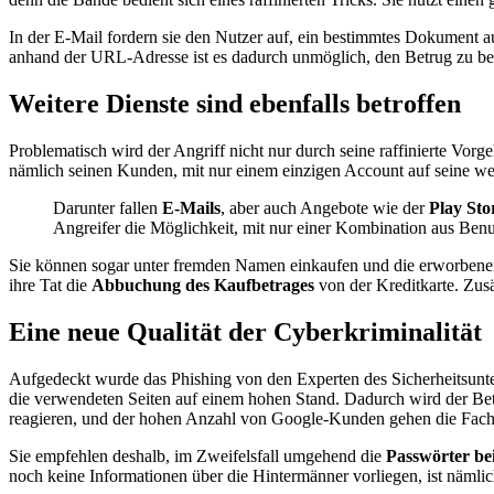
In der E-Mail fordern sie den Nutzer auf, ein bestimmtes Dokument a
anhand der URL-Adresse ist es dadurch unmöglich, den Betrug zu bem
Weitere Dienste sind ebenfalls betroffen
Problematisch wird der Angriff nicht nur durch seine raffinierte Vor
nämlich seinen Kunden, mit nur einem einzigen Account auf seine wei
Darunter fallen
E-Mails
, aber auch Angebote wie der
Play Sto
Angreifer die Möglichkeit, mit nur einer Kombination aus Ben
Sie können sogar unter fremden Namen einkaufen und die erworbenen P
ihre Tat die
Abbuchung des Kaufbetrages
von der Kreditkarte. Zus
Eine neue Qualität der Cyberkriminalität
Aufgedeckt wurde das Phishing von den Experten des Sicherheitsunter
die verwendeten Seiten auf einem hohen Stand. Dadurch wird der Betr
reagieren, und der hohen Anzahl von Google-Kunden gehen die Fach
Sie empfehlen deshalb, im Zweifelsfall umgehend die
Passwörter be
noch keine Informationen über die Hintermänner vorliegen, ist nämlic