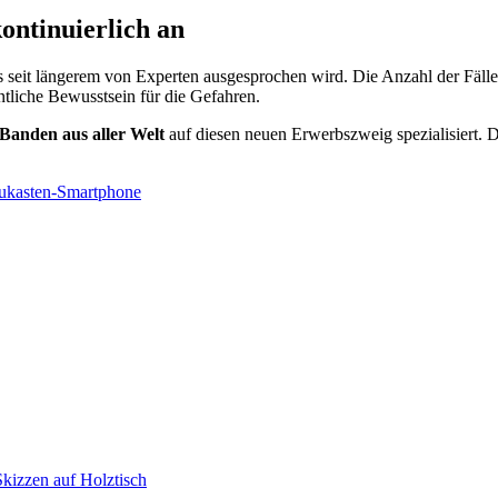
kontinuierlich an
ts seit längerem von Experten ausgesprochen wird. Die Anzahl der Fälle s
ntliche Bewusstsein für die Gefahren.
 Banden aus aller Welt
auf diesen neuen Erwerbszweig spezialisiert. D
aukasten-Smartphone