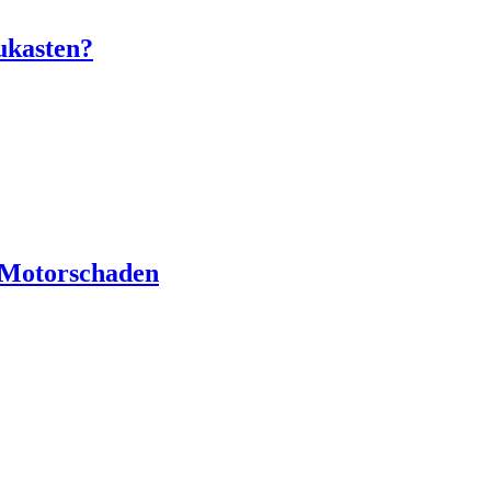
ukasten?
 Motorschaden