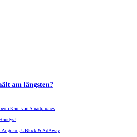
hält am längsten?
is beim Kauf von Smartphones
 Handys?
llt: Adguard, UBlock & AdAway