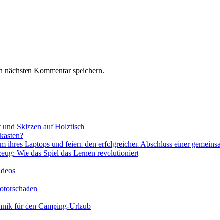
n nächsten Kommentar speichern.
kasten?
eug: Wie das Spiel das Lernen revolutioniert
ideos
otorschaden
chnik für den Camping-Urlaub