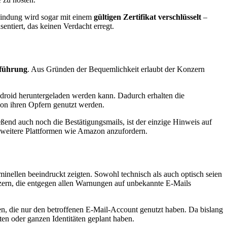
rbindung wird sogar mit einem
gültigen Zertifikat verschlüsselt
–
tiert, das keinen Verdacht erregt.
führung
. Aus Gründen der Bequemlichkeit erlaubt der Konzern
ndroid heruntergeladen werden kann. Dadurch erhalten die
von ihren Opfern genutzt werden.
ßend auch noch die Bestätigungsmails, ist der einzige Hinweis auf
r weitere Plattformen wie Amazon anzufordern.
inellen beeindruckt zeigten. Sowohl technisch als auch optisch seien
tzern, die entgegen allen Warnungen auf unbekannte E-Mails
en, die nur den betroffenen E-Mail-Account genutzt haben. Da bislang
ten oder ganzen Identitäten geplant haben.